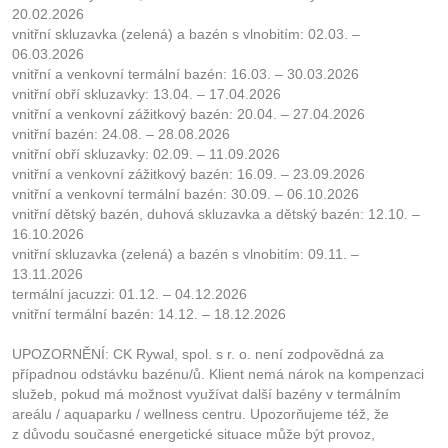
20.02.2026
vnitřní skluzavka (zelená) a bazén s vlnobitím: 02.03. –
06.03.2026
vnitřní a venkovní termální bazén: 16.03. – 30.03.2026
vnitřní obří skluzavky: 13.04. – 17.04.2026
vnitřní a venkovní zážitkový bazén: 20.04. – 27.04.2026
vnitřní bazén: 24.08. – 28.08.2026
vnitřní obří skluzavky: 02.09. – 11.09.2026
vnitřní a venkovní zážitkový bazén: 16.09. – 23.09.2026
vnitřní a venkovní termální bazén: 30.09. – 06.10.2026
vnitřní dětský bazén, duhová skluzavka a dětský bazén: 12.10. –
16.10.2026
vnitřní skluzavka (zelená) a bazén s vlnobitím: 09.11. –
13.11.2026
termální jacuzzi: 01.12. – 04.12.2026
vnitřní termální bazén: 14.12. – 18.12.2026
UPOZORNĚNÍ: CK Rywal, spol. s r. o. není zodpovědná za
případnou odstávku bazénu/ů. Klient nemá nárok na kompenzaci
služeb, pokud má možnost využívat další bazény v termálním
areálu / aquaparku / wellness centru. Upozorňujeme též, že
z důvodu současné energetické situace může být provoz,