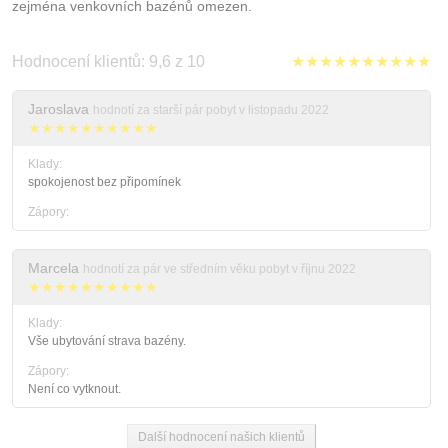
zejména venkovních bazénů omezen.
Hodnocení klientů: 9,6 z 10
★★★★★★★★★★
Jaroslava
hodnotí za starší pár pobyt v listopadu 2022
★★★★★★★★★★
Klady:
spokojenost bez připomínek
Zápory:
Marcela
hodnotí za pár ve středním věku pobyt v říjnu 2022
★★★★★★★★★★
Klady:
Vše ubytování strava bazény.
Zápory:
Není co vytknout.
Další hodnocení našich klientů