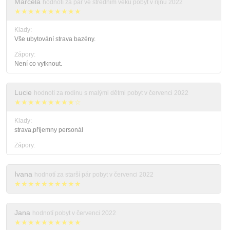
Marcela
hodnotí za pár ve středním věku pobyt v říjnu 2022
★★★★★★★★★★
Klady:
Vše ubytování strava bazény.
Zápory:
Není co vytknout.
Lucie
hodnotí za rodinu s malými dětmi pobyt v červenci 2022
★★★★★★★★★☆
Klady:
strava,příjemny personál
Zápory:
Ivana
hodnotí za starší pár pobyt v červenci 2022
★★★★★★★★★★
Jana
hodnotí pobyt v červenci 2022
★★★★★★★★★★