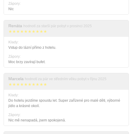
Zápory:
Nic
Renáta
hodnotí za starší pár pobyt v prosinci 2025
★★★★★★★★★★
Klady:
Vstup do lázní přímo z hotelu.
Zápory:
Moc brzy zavírají bufet.
Marcela
hodnotí za pár ve středním věku pobyt v říjnu 2025
★★★★★★★★★★
Klady:
Do hotelu jezdíme spoustu let. Super zařízené pro malé děti, výborné
jídlo a krásné okolí.
Zápory:
Nic mě nenapadá, jsem spokojená.