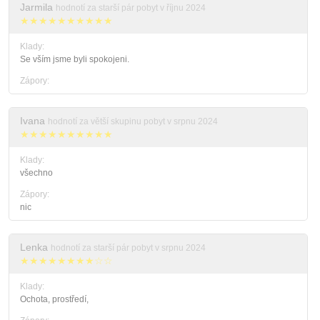
Jarmila
hodnotí za starší pár pobyt v říjnu 2024
★★★★★★★★★★
Klady:
Se vším jsme byli spokojeni.
Zápory:
Ivana
hodnotí za větší skupinu pobyt v srpnu 2024
★★★★★★★★★★
Klady:
všechno
Zápory:
nic
Lenka
hodnotí za starší pár pobyt v srpnu 2024
★★★★★★★★☆☆
Klady:
Ochota, prostředí,