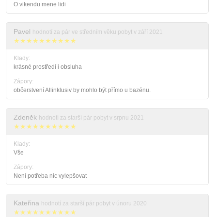
O vikendu mene lidi
Pavel
hodnotí za pár ve středním věku pobyt v září 2021
★★★★★★★★★★
Klady:
krásné prostředí i obsluha
Zápory:
občerstvení Allinklusiv by mohlo být přímo u bazénu.
Zdeněk
hodnotí za starší pár pobyt v srpnu 2021
★★★★★★★★★★
Klady:
Vše
Zápory:
Není potřeba nic vylepšovat
Kateřina
hodnotí za starší pár pobyt v únoru 2020
★★★★★★★★★★