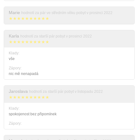
Marie
hodnotí za pár ve středním věku pobyt v prosinci 2022
★★★★★★★★★★
Karla
hodnotí za starší pár pobyt v prosinci 2022
★★★★★★★★★★
Klady:
vše
Zápory:
nic mě nenapadá
Jaroslava
hodnotí za starší pár pobyt v listopadu 2022
★★★★★★★★★★
Klady:
spokojenost bez připomínek
Zápory: