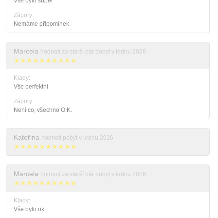
Vše bylo super
Zápory:
Nemáme připomínek
Marcela
hodnotí za starší pár pobyt v lednu 2026
★★★★★★★★★★
Klady:
Vše perfektní
Zápory:
Není co, všechno O.K.
Kateřina
hodnotí pobyt v lednu 2026
★★★★★★★★★★
Marcela
hodnotí za starší pár pobyt v lednu 2026
★★★★★★★★★★
Klady:
Vše bylo ok