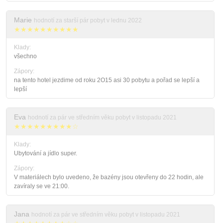
Marie
hodnotí za starší pár pobyt v lednu 2022
★★★★★★★★★★
Klady:
všechno
Zápory:
na tento hotel jezdime od roku 2O15 asi 30 pobytu a pořad se lepší a
lepší
Eva
hodnotí za pár ve středním věku pobyt v listopadu 2021
★★★★★★★★★☆
Klady:
Ubytování a jídlo super.
Zápory:
V materiálech bylo uvedeno, že bazény jsou otevřeny do 22 hodin, ale
zavíraly se ve 21:00.
Jana
hodnotí za pár ve středním věku pobyt v listopadu 2021