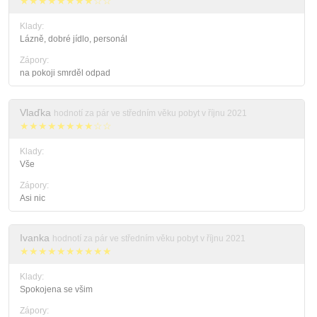
★★★★★★★★☆☆
Klady:
Lázně, dobré jídlo, personál
Zápory:
na pokoji smrděl odpad
Vlaďka
hodnotí za pár ve středním věku pobyt v říjnu 2021
★★★★★★★★☆☆
Klady:
Vše
Zápory:
Asi nic
Ivanka
hodnotí za pár ve středním věku pobyt v říjnu 2021
★★★★★★★★★★
Klady:
Spokojena se všim
Zápory: