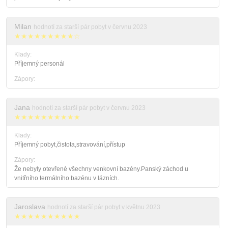
Milan
hodnotí za starší pár pobyt v červnu 2023
★★★★★★★★★☆
Klady:
Příjemný personál
Zápory:
Jana
hodnotí za starší pár pobyt v červnu 2023
★★★★★★★★★★
Klady:
Příjemný pobyt,čistota,stravování,přístup
Zápory:
Že nebyly otevřené všechny venkovní bazény.Panský záchod u
vnitřního termálního bazénu v lázních.
Jaroslava
hodnotí za starší pár pobyt v květnu 2023
★★★★★★★★★★