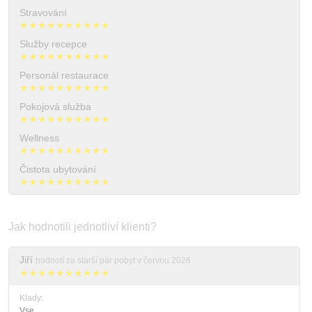
Stravování
★★★★★★★★★★
Služby recepce
★★★★★★★★★★
Personál restaurace
★★★★★★★★★★
Pokojová služba
★★★★★★★★★★
Wellness
★★★★★★★★★★
Čistota ubytování
★★★★★★★★★★
Jak hodnotili jednotliví klienti?
Jiří
hodnotí za starší pár pobyt v červnu 2026
★★★★★★★★★★
Klady:
Vse