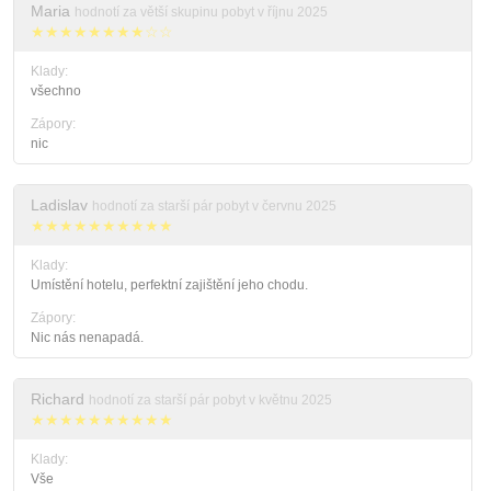
Maria
hodnotí za větší skupinu pobyt v říjnu 2025
★★★★★★★★☆☆
Klady:
všechno
Zápory:
nic
Ladislav
hodnotí za starší pár pobyt v červnu 2025
★★★★★★★★★★
Klady:
Umístění hotelu, perfektní zajištění jeho chodu.
Zápory:
Nic nás nenapadá.
Richard
hodnotí za starší pár pobyt v květnu 2025
★★★★★★★★★★
Klady:
Vše