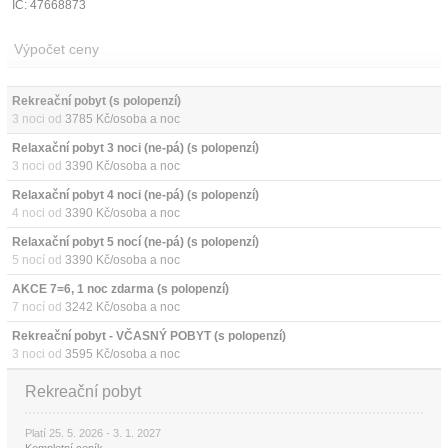
IČ: 47668873
Výpočet ceny
Rekreační pobyt (s polopenzí)
3 noci od
3785 Kč/osoba a noc
Relaxační pobyt 3 noci (ne-pá) (s polopenzí)
3 noci od
3390 Kč/osoba a noc
Relaxační pobyt 4 noci (ne-pá) (s polopenzí)
4 noci od
3390 Kč/osoba a noc
Relaxační pobyt 5 nocí (ne-pá) (s polopenzí)
5 nocí od
3390 Kč/osoba a noc
AKCE 7=6, 1 noc zdarma (s polopenzí)
7 nocí od
3242 Kč/osoba a noc
Rekreační pobyt - VČASNÝ POBYT (s polopenzí)
3 noci od
3595 Kč/osoba a noc
Rekreační pobyt
Platí 25. 5. 2026 - 3. 1. 2027