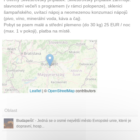
slavnostní večeři s programem (v rámci polopenze), sklenici
šampaňského, uvítací nápoj a neomezenou konzumaci nápojů
(pivo, víno, minerální voda, káva a čaj).
Pobyt se psem malé a střední plemeno (do 30 kg) 25 EUR / noc
(max. 1 v pokoji), platba na místě.
Leaflet
|
©
OpenStreetMap
contributors
Oblast
Budapešť
- Jedná se o osmé největší město Evropské unie, které je
dopravní, hosp...