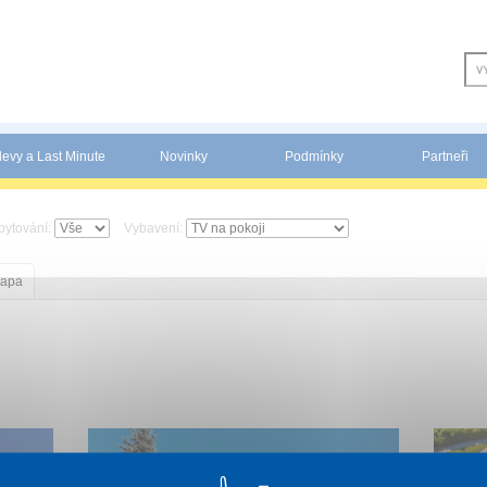
levy a Last Minute
Novinky
Podmínky
Partneři
bytování:
Vybavení:
apa