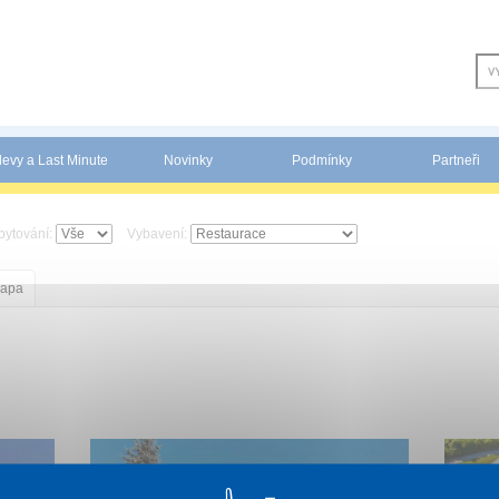
levy a Last Minute
Novinky
Podmínky
Partneři
bytování:
Vybavení:
apa