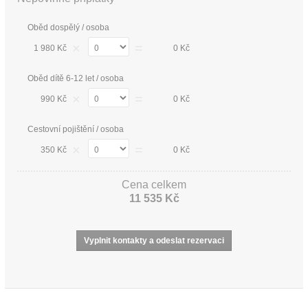
Oběd dospělý / osoba
×
=
1 980 Kč
0 Kč
Oběd dítě 6-12 let / osoba
×
=
990 Kč
0 Kč
Cestovní pojištění / osoba
×
=
350 Kč
0 Kč
Cena celkem
11 535 Kč