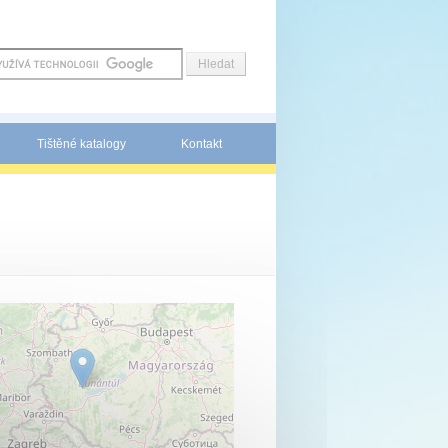
Tištěné katalogy
Kontakt