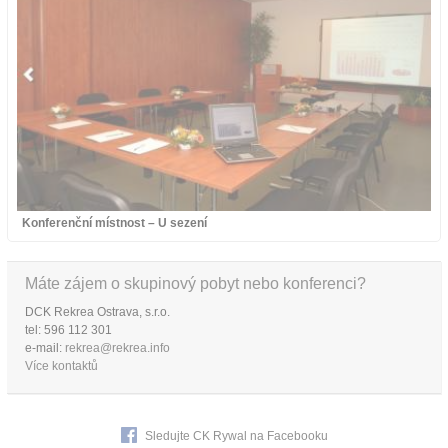
Konferenční místnost – U sezení
Máte zájem o skupinový pobyt nebo konferenci?
DCK Rekrea Ostrava, s.r.o.
tel: 596 112 301
e-mail:
rekrea@rekrea.info
Více kontaktů
Sledujte CK Rywal na Facebooku