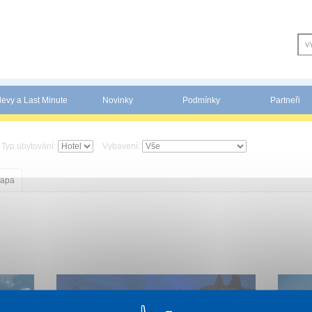
levy a Last Minute
Novinky
Podmínky
Partneři
Typ ubytování:
Vybavení:
apa