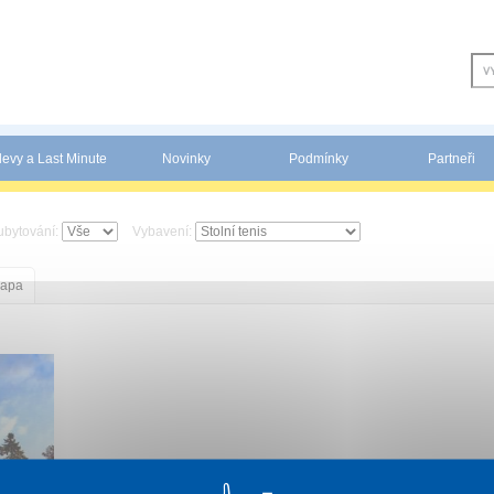
levy a Last Minute
Novinky
Podmínky
Partneři
ubytování:
Vybavení:
apa