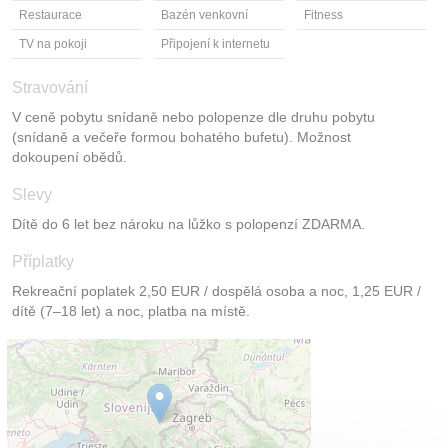
Restaurace
Bazén venkovní
Fitness
TV na pokoji
Připojení k internetu
Stravování
V ceně pobytu snídaně nebo polopenze dle druhu pobytu
(snídaně a večeře formou bohatého bufetu). Možnost
dokoupení obědů.
Slevy
Dítě do 6 let bez nároku na lůžko s polopenzí ZDARMA.
Příplatky
Rekreační poplatek 2,50 EUR / dospělá osoba a noc, 1,25 EUR /
dítě (7–18 let) a noc, platba na místě.