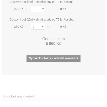
Cestovní pojištění + zimní sporty do 70 let / osoba
×
=
225 Kč
0 Kč
Cestovní pojištění + zimní sporty od 70 let / osoba
×
=
270 Kč
0 Kč
Cena celkem
5 660 Kč
Podobní ubytovatelé