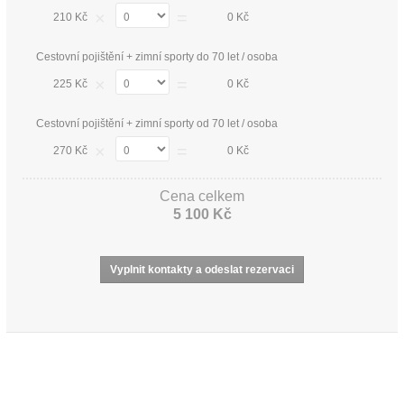
×
=
210 Kč
0 Kč
Cestovní pojištění + zimní sporty do 70 let / osoba
×
=
225 Kč
0 Kč
Cestovní pojištění + zimní sporty od 70 let / osoba
×
=
270 Kč
0 Kč
Cena celkem
5 100 Kč