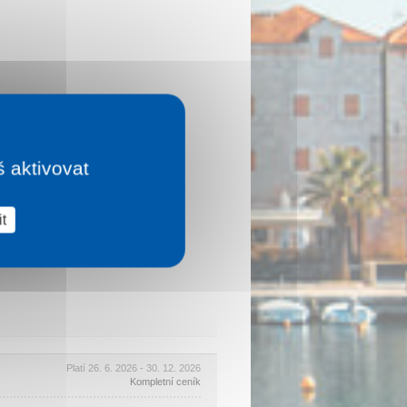
š aktivovat
t
Platí 26. 6. 2026 - 30. 12. 2026
Kompletní ceník