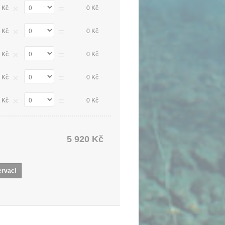
×
=
 Kč
0 Kč
×
=
 Kč
0 Kč
×
=
 Kč
0 Kč
×
=
 Kč
0 Kč
×
=
 Kč
0 Kč
5 920 Kč