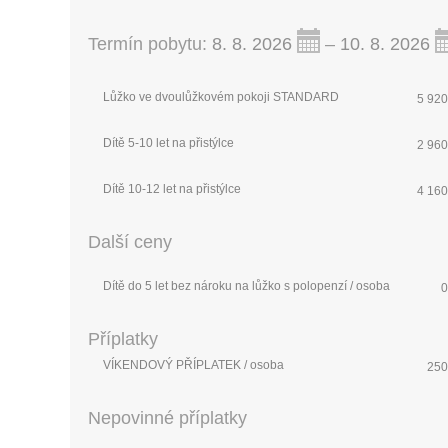
Termín pobytu:
8. 8. 2026
–
10. 8. 2026
Lůžko ve dvoulůžkovém pokoji STANDARD
5 920
Dítě 5-10 let na přistýlce
2 960
Dítě 10-12 let na přistýlce
4 160
Další ceny
Dítě do 5 let bez nároku na lůžko s polopenzí / osoba
0
Příplatky
VÍKENDOVÝ PŘÍPLATEK / osoba
250
Nepovinné příplatky