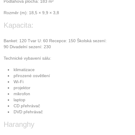
Podlahová plocha: 183 m²
Rozměr (m): 18,5 × 9,9 × 3,8
Kapacita:
Banket: 120 Tvar U: 60 Recepce: 150 Školská sezení:
90 Divadelní sezení: 230
Technické vybavení sálu:
klimatizace
přirozené osvětlení
Wi-Fi
projektor
mikrofon
laptop
CD přehrávač
DVD přehrávač
Haranghy