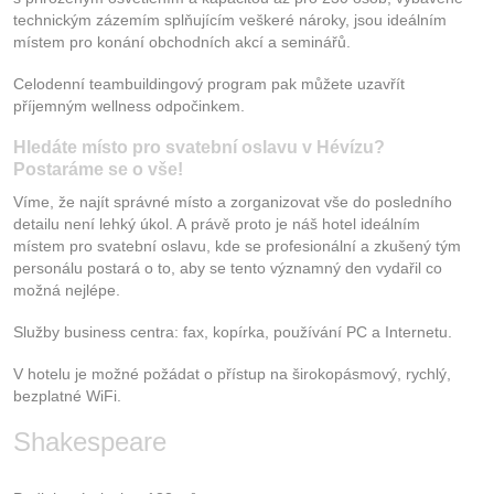
technickým zázemím splňujícím veškeré nároky, jsou ideálním
místem pro konání obchodních akcí a seminářů.
Celodenní teambuildingový program pak můžete uzavřít
příjemným wellness odpočinkem.
Hledáte místo pro svatební oslavu v Hévízu?
Postaráme se o vše!
Víme, že najít správné místo a zorganizovat vše do posledního
detailu není lehký úkol. A právě proto je náš hotel ideálním
místem pro svatební oslavu, kde se profesionální a zkušený tým
personálu postará o to, aby se tento významný den vydařil co
možná nejlépe.
Služby business centra: fax, kopírka, používání PC a Internetu.
V hotelu je možné požádat o přístup na širokopásmový, rychlý,
bezplatné WiFi.
Shakespeare