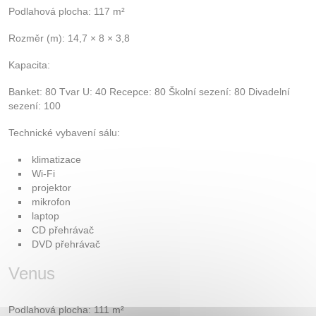
Podlahová plocha: 117 m²
Rozměr (m): 14,7 × 8 × 3,8
Kapacita:
Banket: 80 Tvar U: 40 Recepce: 80 Školní sezení: 80 Divadelní
sezení: 100
Technické vybavení sálu:
klimatizace
Wi-Fi
projektor
mikrofon
laptop
CD přehrávač
DVD přehrávač
Venus
Podlahová plocha: 111 m²