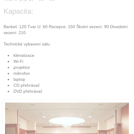
Kapacita:
Banket: 120 Tvar U: 60 Recepce: 150 Školní sezení: 90 Divadelní
sezení: 210
Technické vybavení sálu:
klimatizace
Wi-Fi
projektor
mikrofon
laptop
CD přehrávač
DVD přehrávač