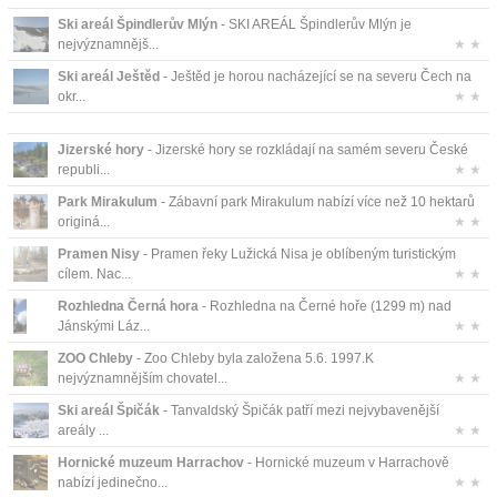
Ski areál Špindlerův Mlýn
- SKI AREÁL Špindlerův Mlýn je
nejvýznamnějš...
★ ★
Ski areál Ještěd
- Ještěd je horou nacházející se na severu Čech na
okr...
★ ★
Jizerské hory
- Jizerské hory se rozkládají na samém severu České
republi...
★ ★
Park Mirakulum
- Zábavní park Mirakulum nabízí více než 10 hektarů
originá...
★ ★
Pramen Nisy
- Pramen řeky Lužická Nisa je oblíbeným turistickým
cílem. Nac...
★ ★
Rozhledna Černá hora
- Rozhledna na Černé hoře (1299 m) nad
Jánskými Láz...
★ ★
ZOO Chleby
- Zoo Chleby byla založena 5.6. 1997.K
nejvýznamnějším chovatel...
★ ★
Ski areál Špičák
- Tanvaldský Špičák patří mezi nejvybavenější
areály ...
★ ★
Hornické muzeum Harrachov
- Hornické muzeum v Harrachově
nabízí jedinečno...
★ ★