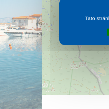
Tato strán