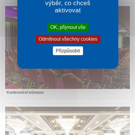
výběr, co chceš
aktivovat
OK, přijmout vše
Odmítnout všechny cookies
Přizpůsobit
Konferenční místnost