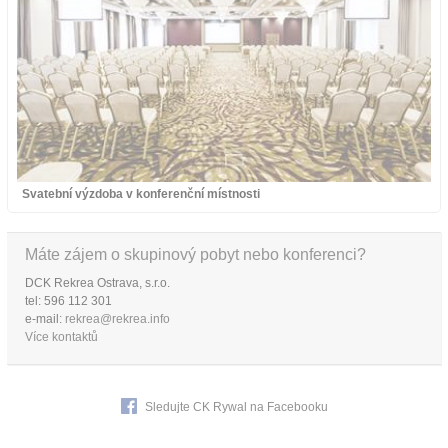
Svatební výzdoba v konferenční místnosti
Máte zájem o skupinový pobyt nebo konferenci?
DCK Rekrea Ostrava, s.r.o.
tel: 596 112 301
e-mail:
rekrea@rekrea.info
Více kontaktů
Sledujte CK Rywal na Facebooku