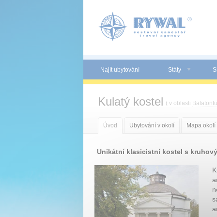
Panel pro správu cookies
Najít ubytování
Státy
S
Kulatý kostel
( v oblasti
Balatonf
Úvod
Ubytování v okolí
Mapa okolí
Unikátní klasicistní kostel s kruho
K
a
n
s
a